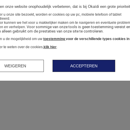
en onze website onophoudelijk verbeteren, dat is bij Okaïdi een grote prioriteit
 u onze site bezoekt, worden er cookies op uw pc, mobiele telefoon of tablet
treerd.
or kunnen we het voor u makkelijker maken om te navigeren en eventuele proble
Voor sommige van onze tools is geen toestemming vereist en
en en verhelpen.
alleen gebruikt om de prestaties van onze site te controleren.
en u de mogelijkheid om uw
toestemming
voor de verschillende types cookies in
 te weten over de cookies,
klik hier
.
WEIGEREN
ACCEPTEREN