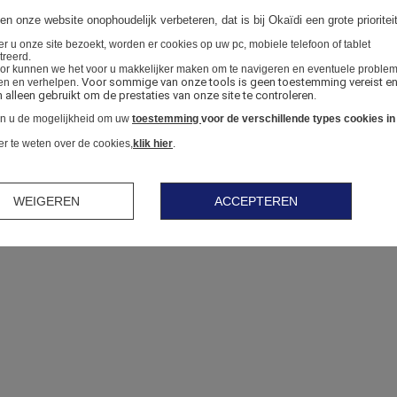
en onze website onophoudelijk verbeteren, dat is bij Okaïdi een grote prioriteit
 u onze site bezoekt, worden er cookies op uw pc, mobiele telefoon of tablet
treerd.
or kunnen we het voor u makkelijker maken om te navigeren en eventuele proble
Voor sommige van onze tools is geen toestemming vereist en
en en verhelpen.
alleen gebruikt om de prestaties van onze site te controleren.
en u de mogelijkheid om uw
toestemming
voor de verschillende types cookies in
 te weten over de cookies,
klik hier
.
WEIGEREN
ACCEPTEREN