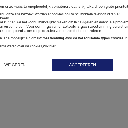
en onze website onophoudelijk verbeteren, dat is bij Okaïdi een grote prioriteit
 u onze site bezoekt, worden er cookies op uw pc, mobiele telefoon of tablet
treerd.
or kunnen we het voor u makkelijker maken om te navigeren en eventuele proble
Voor sommige van onze tools is geen toestemming vereist en
en en verhelpen.
alleen gebruikt om de prestaties van onze site te controleren.
en u de mogelijkheid om uw
toestemming
voor de verschillende types cookies in
 te weten over de cookies,
klik hier
.
WEIGEREN
ACCEPTEREN