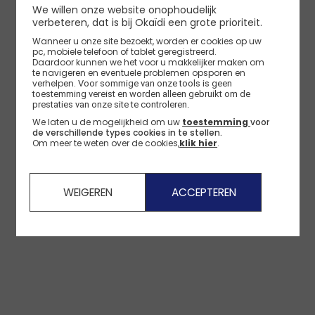
We willen onze website onophoudelijk
verbeteren, dat is bij Okaïdi een grote prioriteit.
Wanneer u onze site bezoekt, worden er cookies op uw
pc, mobiele telefoon of tablet geregistreerd.
Daardoor kunnen we het voor u makkelijker maken om
te navigeren en eventuele problemen opsporen en
verhelpen.
Voor sommige van onze tools is geen 
toestemming vereist en worden alleen gebruikt om de 
prestaties van onze site te controleren.
We laten u de mogelijkheid om uw
toestemming
voor
de verschillende types cookies in te stellen.
Om meer te weten over de cookies,
klik hier
.
WEIGEREN
ACCEPTEREN