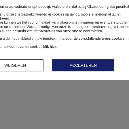
en onze website onophoudelijk verbeteren, dat is bij Okaïdi een grote prioriteit
 u onze site bezoekt, worden er cookies op uw pc, mobiele telefoon of tablet
treerd.
or kunnen we het voor u makkelijker maken om te navigeren en eventuele proble
Voor sommige van onze tools is geen toestemming vereist en
en en verhelpen.
alleen gebruikt om de prestaties van onze site te controleren.
en u de mogelijkheid om uw
toestemming
voor de verschillende types cookies in
 te weten over de cookies,
klik hier
.
WEIGEREN
ACCEPTEREN